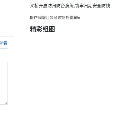
义桥开展防汛防台演练,筑牢汛期安全防线
医疗保障组
义乌
应急处置演练
精彩组图