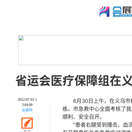
省运会医疗保障组在
2022-07-01 1
6月30日上午，在义乌
3:04:09
练。市急救中心全面考核了我
会展网
顺利、安全召开。
“患者右腿受到撞击，血
发文