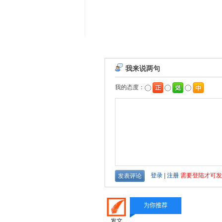
为你推荐
发文