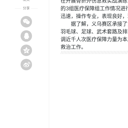
在开展骨折外伤急救实战演练
的3组医疗保障组工作情况进
分享
迅速，操作专业，表现良好，
据了解，义乌赛区承接了
羽毛球、足球、武术套路及排
调
近
千人次医疗保障力量为本
救治工作。