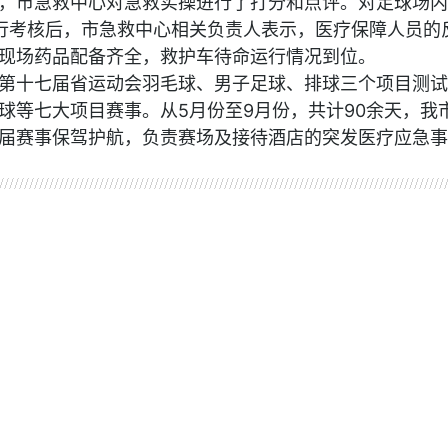
，市急救中心对急救实操进行了打分和点评。对足球场内
行考核后，市急救中心相关负责人表示，医疗保障人员的
现场药品配备齐全，救护车待命运行情况到位。
第十七届省运动会羽毛球、男子足球、排球三个项目测试
球等七大项目赛事。从5月份至9月份，共计90余天，我
届赛事保驾护航，负责赛场及接待酒店的突发医疗应急事