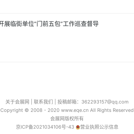
开展临街单位“门前五包”工作巡查督导
关于会展网 |
联系我们
| 投稿邮箱：362293157@qq.com
Copyright © 2008 - 2020 www.eqe.cn All Rights Reserved
会展网版权所有
京ICP备2021034106号-43
营业执照公示信息