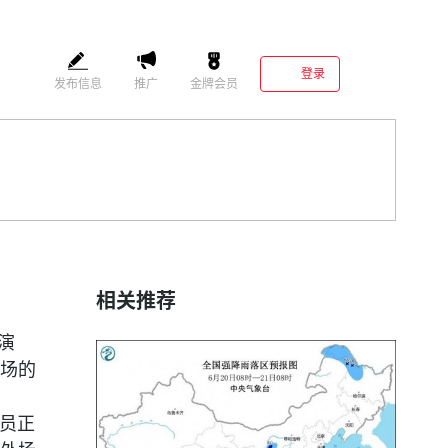
登录
发布信息
推广
金牌会员
相关推荐
演
场的
人员正