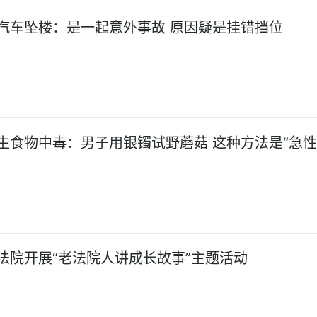
汽车坠楼：是一起意外事故 原因疑是挂错挡位
生食物中毒：男子用银镯试野蘑菇 这种方法是“急
法院开展“老法院人讲成长故事”主题活动