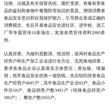
法律、法规及有关假冒伪劣、腐烂变质、有毒
有害
食
品的鉴别和食物中毒预防等知识的普及。增强消费者
食品安全意识和自我保护能力，引导群众形成正确的
消费观念。先后开展食品安全进社区、进学校、进工
厂等专题宣传10多场次，发放各类宣传资料2000多
份。
认真排查。为做到底数清、情况明，该局对食品生产
经营户和生产加工企业进行全方位、无死角地排查，
要求各食品企业认真
落实
主体责任，查短板、堵漏
洞，筑牢食品安全的第一道防线。先后组织排查食品
生产经营户4687户，其中食品生产企业83户、食品小
作坊58户、食品销售户数3491户（特殊食品经营户
380户）、餐饮户数1055户。