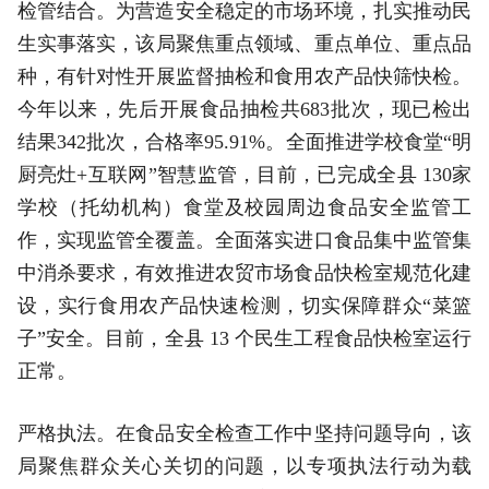
检管结合。为营造安全稳定的市场环境，扎实推动民
生实事
落实
，该局聚焦重点领域、重点单位、重点品
种，有针对
性
开展监督抽检和食用农产品快筛快检。
今年以来，先后开展食品抽检共683批次，现已检出
结果342批次，合格率95.91%。全面推进学校食堂“明
厨亮灶+互联网”智慧监管，目前，已完成全县 130家
学校（托幼机构）食堂及校园周边食品安全监管工
作，实现监管全覆盖。全面
落实
进口食品集中监管集
中消杀要求，有效推进农贸市场食品快检室规范化建
设，实行食用农产品快速检测，切实保障群众“菜篮
子”安全。目前，全县 13 个民生工程食品快检室运行
正常。
严格执法。在食品安全检查工作中坚持问题导向，该
局聚焦群众关心关切的问题，以专项执法行动为载